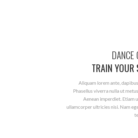
DANCE
TRAIN
YOUR
Aliquam lorem ante, dapibus in
Phasellus viverra nulla ut metu
Aenean imperdiet. Etiam ul
ullamcorper ultricies nisi. Nam e
t