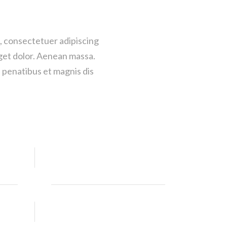
, consectetuer adipiscing
get dolor. Aenean massa.
penatibus et magnis dis