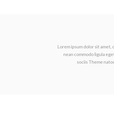
Lorem ipsum dolor sit amet, 
nean commodo ligula ege
sociis Theme natoq