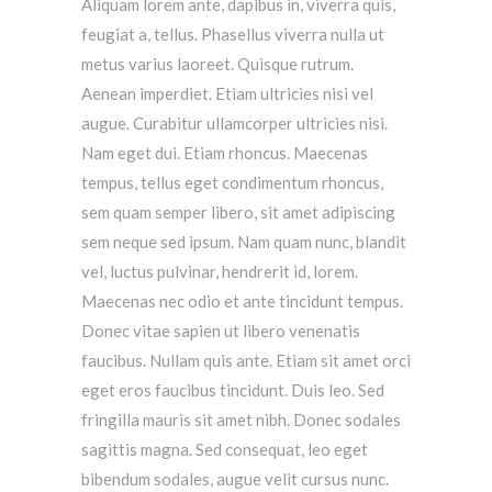
Aliquam lorem ante, dapibus in, viverra quis,
feugiat a, tellus. Phasellus viverra nulla ut
metus varius laoreet. Quisque rutrum.
Aenean imperdiet. Etiam ultricies nisi vel
augue. Curabitur ullamcorper ultricies nisi.
Nam eget dui. Etiam rhoncus. Maecenas
tempus, tellus eget condimentum rhoncus,
sem quam semper libero, sit amet adipiscing
sem neque sed ipsum. Nam quam nunc, blandit
vel, luctus pulvinar, hendrerit id, lorem.
Maecenas nec odio et ante tincidunt tempus.
Donec vitae sapien ut libero venenatis
faucibus. Nullam quis ante. Etiam sit amet orci
eget eros faucibus tincidunt. Duis leo. Sed
fringilla mauris sit amet nibh. Donec sodales
sagittis magna. Sed consequat, leo eget
bibendum sodales, augue velit cursus nunc.