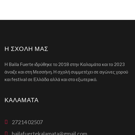
Η ΣΧΟΛΉ ΜΑΣ
Η Baila Fuerte ιδρύθηκε το 2018 στην Καλαμάτα και το 2023
άνοιξε και στη Μεσσήνη. Η σχολή συμμετέχει σε αγώνες χορού
και festival σε Ελλάδα αλλά και στο εξωτερικό.
ΚΑΛΑΜΆΤΑ
27214 02507
bailafuertekalamata@gmail.com