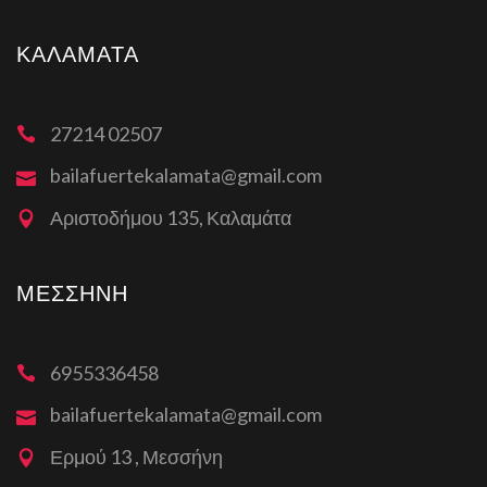
ΚΑΛΑΜΆΤΑ
27214 02507
bailafuertekalamata@gmail.com
Αριστοδήμου 135, Καλαμάτα
ΜΕΣΣΉΝΗ
6955336458
bailafuertekalamata@gmail.com
Ερμού 13 , Μεσσήνη