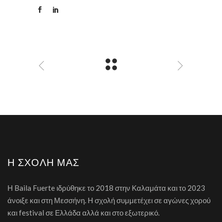
Η ΣΧΟΛΉ ΜΑΣ
Η Baila Fuerte ιδρύθηκε το 2018 στην Καλαμάτα και το 2023
άνοιξε και στη Μεσσήνη. Η σχολή συμμετέχει σε αγώνες χορού
και festival σε Ελλάδα αλλά και στο εξωτερικό.