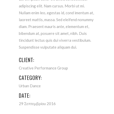
adipiscing elit. Nam cursus. Morbi ut mi.
Nullam enim leo, egestas id, cond imentum at,
laoreet mattis, massa. Sed eleifend nonummy
diam. Praesent mauris ante, elementum et,
bibendum at, posuere sit amet, nibh. Duis
tincidunt lectus quis dui viverra vestibulum.
Suspendisse vulputate aliquam dui.
CLIENT:
Creative Performance Group
CATEGORY:
Urban Dance
DATE:
29 Σεπτεμβρίου 2016