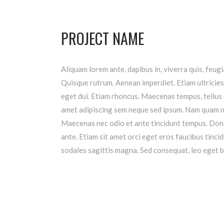
PROJECT NAME
Aliquam lorem ante, dapibus in, viverra quis, feugia
Quisque rutrum. Aenean imperdiet. Etiam ultricies 
eget dui. Etiam rhoncus. Maecenas tempus, tellus
amet adipiscing sem neque sed ipsum. Nam quam nunc
Maecenas nec odio et ante tincidunt tempus. Donec
ante. Etiam sit amet orci eget eros faucibus tincid
sodales sagittis magna. Sed consequat, leo eget b