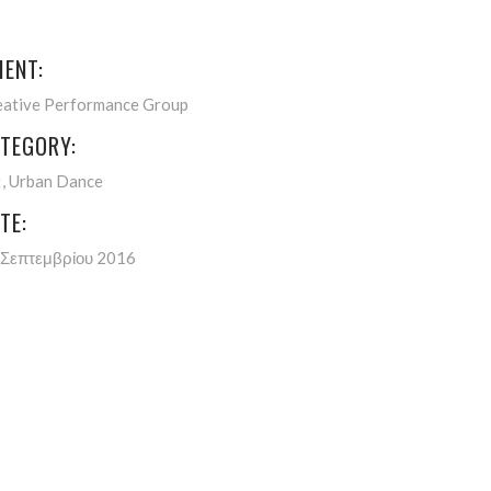
IENT:
eative Performance Group
TEGORY:
t
Urban Dance
TE:
 Σεπτεμβρίου 2016