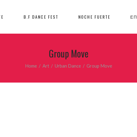
TE
B.F DANCE FEST
NOCHE FUERTE
ΕΠ
Group Move
Home
/
Art
/
Urban Dance
/
Group Move