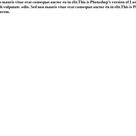
 mauris vitae erat consequat auctor eu in elit.This is Photoshop’s version of Lo
ibh vulputate. odio. Sed non mauris vitae erat consequat auctor eu in elit.This i
Lorem.