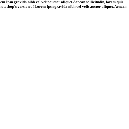
rem Ipsn gravida nibh vel velit auctor aliquet.Aenean sollicitudin, lorem quis
s Photoshop’s version of Lorem Ipsn gravida nibh vel velit auctor aliquet. Aenean