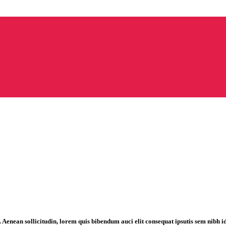
 Aenean sollicitudin, lorem quis bibendum auci elit consequat ipsutis sem nibh id