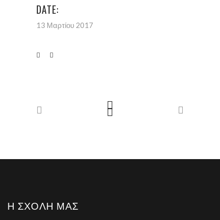
DATE:
13 Μαρτίου 2017
Η ΣΧΟΛΉ ΜΑΣ