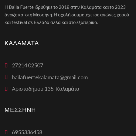
Η Baila Fuerte ιδρύθηκε το 2018 στην Καλαμάτα και το 2023
άνοιξε και στη Μεσσήνη. Η σχολή συμμετέχει σε αγώνες χορού
και festival σε Ελλάδα αλλά και στο εξωτερικό.
ΚΑΛΑΜΆΤΑ
27214 02507
bailafuertekalamata@gmail.com
Αριστοδήμου 135, Καλαμάτα
ΜΕΣΣΉΝΗ
6955336458