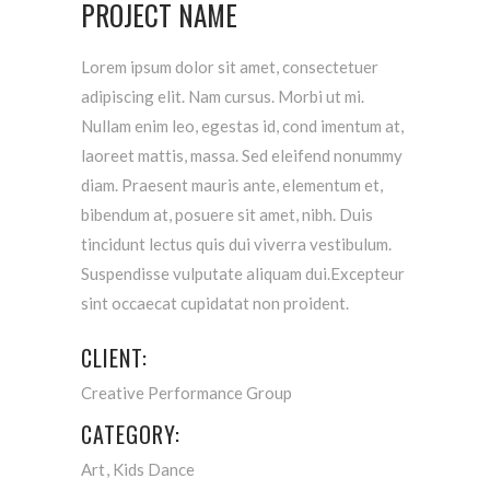
PROJECT NAME
Lorem ipsum dolor sit amet, consectetuer
adipiscing elit. Nam cursus. Morbi ut mi.
Nullam enim leo, egestas id, cond imentum at,
laoreet mattis, massa. Sed eleifend nonummy
diam. Praesent mauris ante, elementum et,
bibendum at, posuere sit amet, nibh. Duis
tincidunt lectus quis dui viverra vestibulum.
Suspendisse vulputate aliquam dui.Excepteur
sint occaecat cupidatat non proident.
CLIENT:
Creative Performance Group
CATEGORY:
Art
Kids Dance