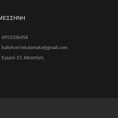
ΜΕΣΣΉΝΗ
6955336458
bailafuertekalamata@gmail.com
Ερμού 13 , Μεσσήνη