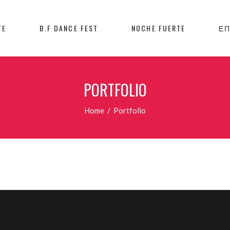
TE
B.F DANCE FEST
NOCHE FUERTE
ΕΠ
PORTFOLIO
Home
/
Portfolio