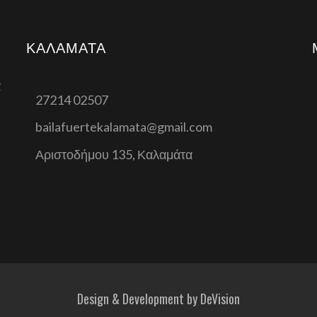
ΚΑΛΑΜΆΤΑ
α
27214 02507
bailafuertekalamata@gmail.com
Αριστοδήμου 135, Καλαμάτα
Design & Development by
DeVision