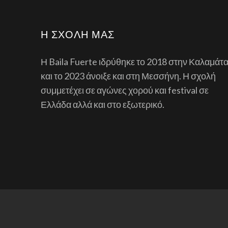
Η ΣΧΟΛΉ ΜΑΣ
Η Baila Fuerte ιδρύθηκε το 2018 στην Καλαμάτ
και το 2023 άνοιξε και στη Μεσσήνη. Η σχολή
συμμετέχει σε αγώνες χορού και festival σε
Ελλάδα αλλά και στο εξωτερικό.