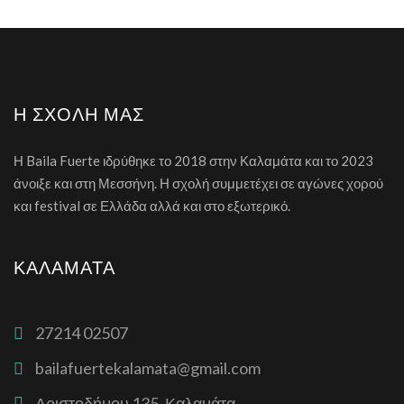
Η ΣΧΟΛΉ ΜΑΣ
Η Baila Fuerte ιδρύθηκε το 2018 στην Καλαμάτα και το 2023
άνοιξε και στη Μεσσήνη. Η σχολή συμμετέχει σε αγώνες χορού
και festival σε Ελλάδα αλλά και στο εξωτερικό.
ΚΑΛΑΜΆΤΑ
27214 02507
bailafuertekalamata@gmail.com
Αριστοδήμου 135, Καλαμάτα